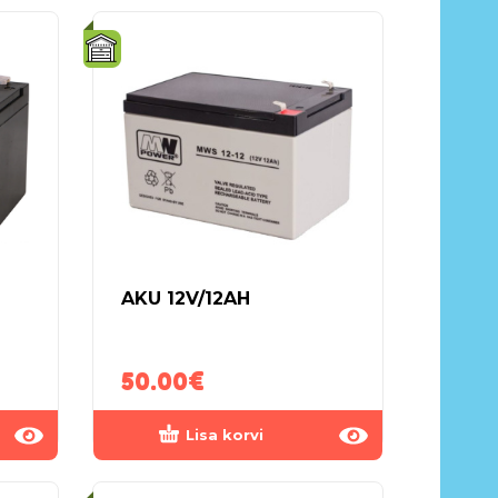
AKU 12V/12AH
50.00
€
Lisa korvi