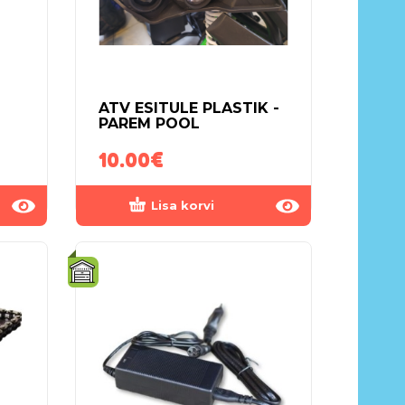
ATV ESITULE PLASTIK -
PAREM POOL
10.00
€
Lisa korvi