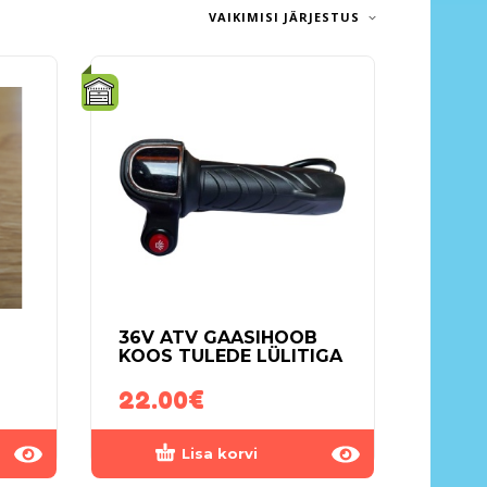
VAIKIMISI JÄRJESTUS
E
36V ATV GAASIHOOB
KOOS TULEDE LÜLITIGA
22.00
€
Lisa korvi