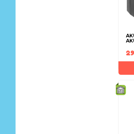
AK
AK
29