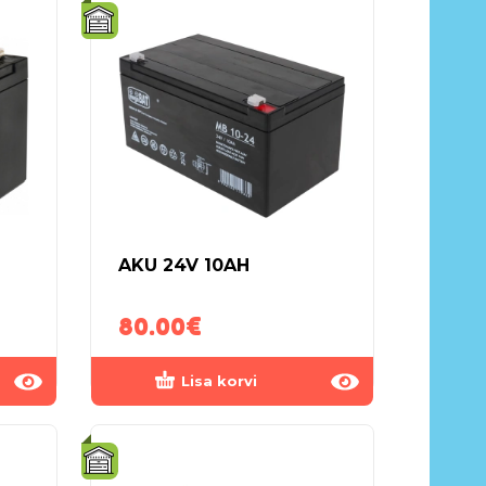
AKU 24V 10AH
80.00
€
Lisa korvi