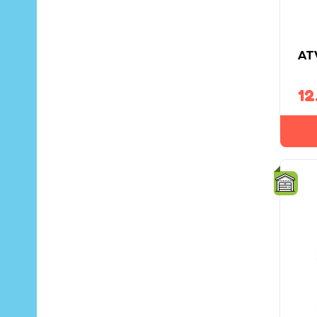
AT
12