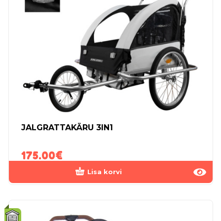
JALGRATTAKÄRU 3IN1
175.00
€
Lisa korvi