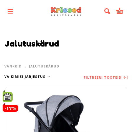
Jalutuskärud
VANKRID
JALUTUSKÄRUD
VAIKIMISI JÄRJESTUS
FILTREERI TOOTEID
-17%