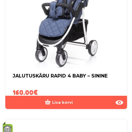
JALUTUSKÄRU RAPID 4 BABY – SININE
160.00
€
Lisa korvi