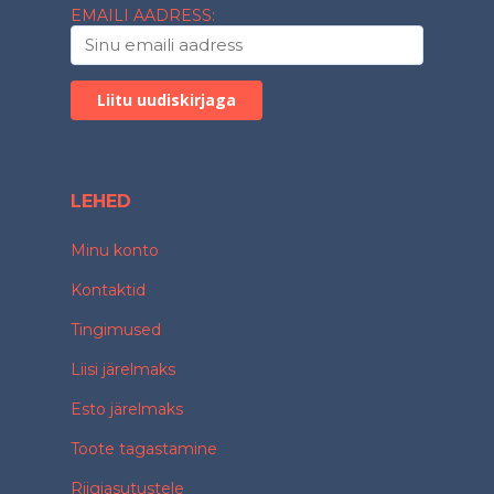
EMAILI AADRESS:
LEHED
Minu konto
Kontaktid
Tingimused
Liisi järelmaks
Esto järelmaks
Toote tagastamine
Riigiasutustele