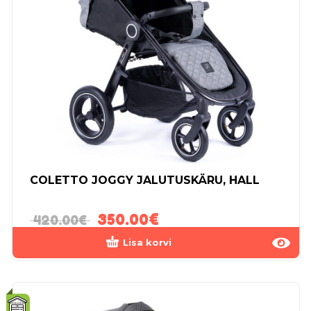
COLETTO JOGGY JALUTUSKÄRU, HALL
350.00
€
420.00
€
Lisa korvi