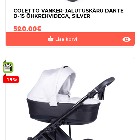
COLETTO VANKER-JALUTUSKÄRU DANTE
D-15 ÕHKREHVIDEGA, SILVER
520.00
€
Lisa korvi
-19%