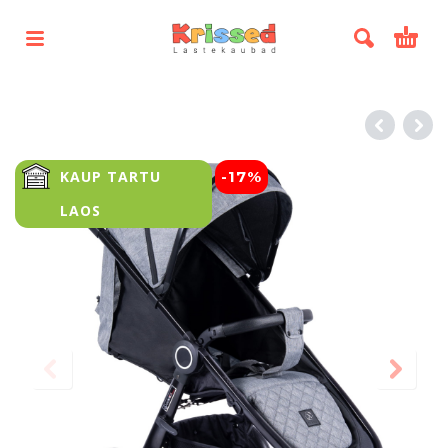
KAUP TARTU
-17%
LAOS