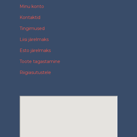
Minu konto
Kontaktid
Tingimused
Liisi järelmaks
Esto järelmaks
Toote tagastamine
Riigiasutustele