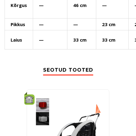
Kõrgus
—
46 cm
—
Pikkus
—
—
23 cm
Laius
—
33 cm
33 cm
SEOTUD TOOTED