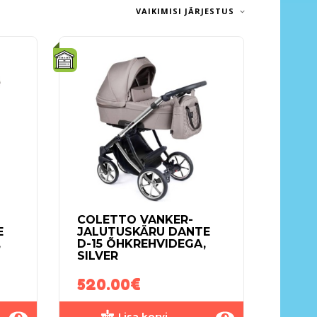
VAIKIMISI JÄRJESTUS
COLETTO VANKER-
E
JALUTUSKÄRU DANTE
,
D-15 ÕHKREHVIDEGA,
SILVER
520.00
€
Lisa korvi