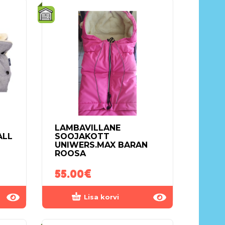
LAMBAVILLANE
ALL
SOOJAKOTT
UNIWERS.MAX BARAN
ROOSA
55.00
€
Lisa korvi