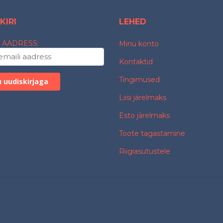
KIRI
LEHED
 AADRESS:
Minu konto
Kontaktid
Tingimused
Liisi järelmaks
Esto järelmaks
Toote tagastamine
Riigiasutustele