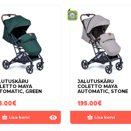
LUTUSKÄRU
JALUTUSKÄRU
LETTO MAYA
COLETTO MAYA
TOMATIC, GREEN
AUTOMATIC, STONE
5.00
€
195.00
€
Lisa korvi
Lisa korvi