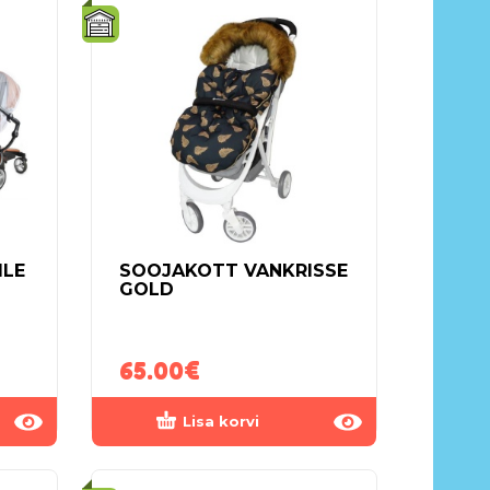
ILE
SOOJAKOTT VANKRISSE
GOLD
65.00
€
Lisa korvi