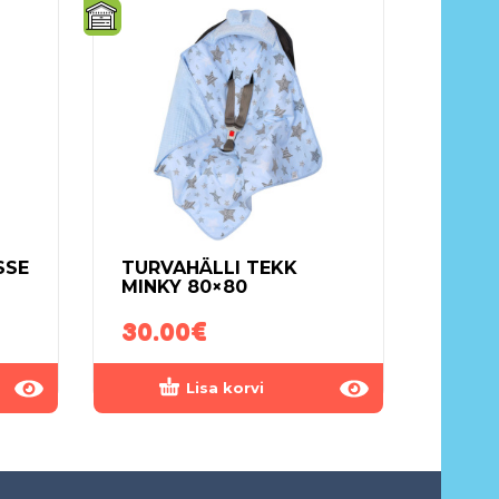
SSE
TURVAHÄLLI TEKK
MINKY 80×80
30.00
€
Lisa korvi