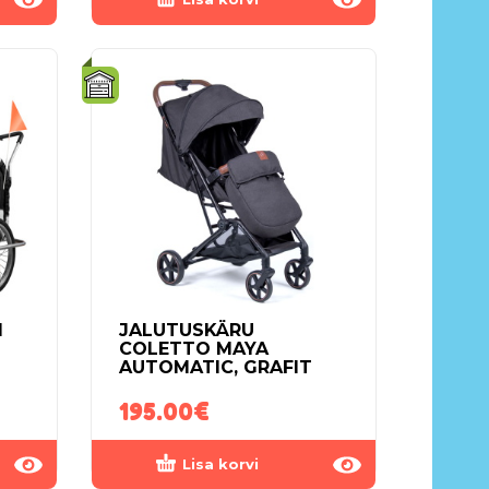
1
JALUTUSKÄRU
COLETTO MAYA
AUTOMATIC, GRAFIT
195.00
€
Lisa korvi