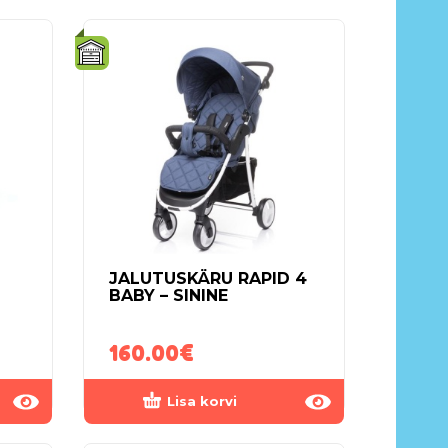
JALUTUSKÄRU RAPID 4
BABY – SININE
160.00
€
Lisa korvi