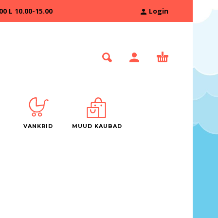
 L 10.00-15.00
Login
VANKRID
MUUD KAUBAD