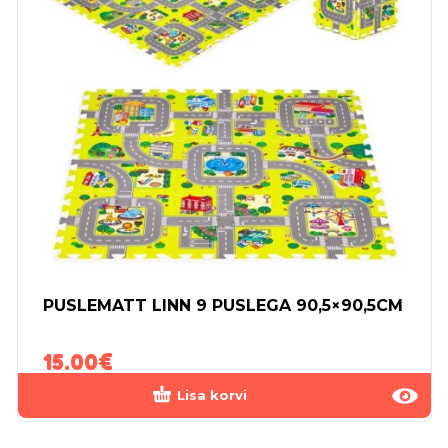
PUSLEMATT LINN 9 PUSLEGA 90,5×90,5CM
15.00
€
Lisa korvi