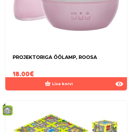
PROJEKTORIGA ÖÖLAMP, ROOSA
18.00
€
Lisa korvi