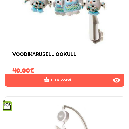
VOODIKARUSELL ÖÖKULL
40.00
€
Lisa korvi