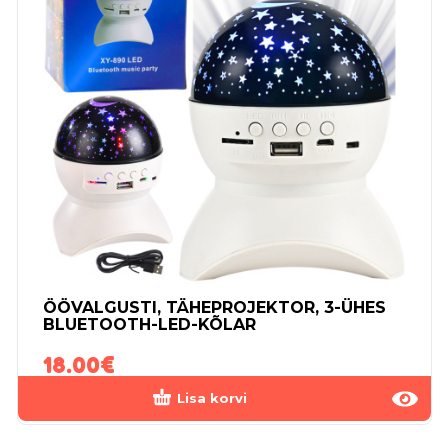
ÖÖVALGUSTI, TÄHEPROJEKTOR, 3-ÜHES
BLUETOOTH-LED-KÕLAR
18.00
€
Lisa korvi