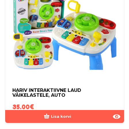
HARIV INTERAKTIIVNE LAUD
VÄIKELASTELE, AUTO
35.00
€
Lisa korvi