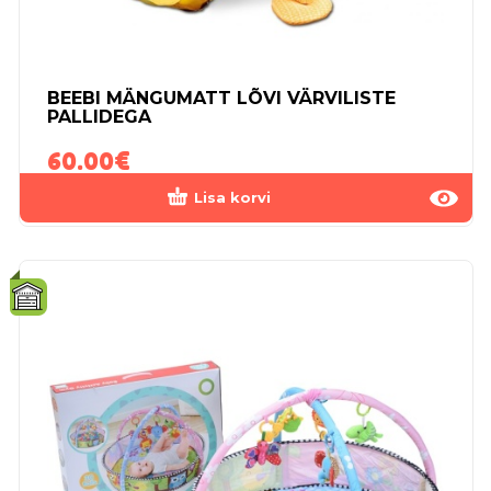
BEEBI MÄNGUMATT LÕVI VÄRVILISTE
PALLIDEGA
60.00
€
Lisa korvi