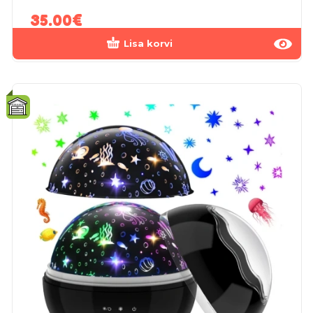
35.00
€
Lisa korvi