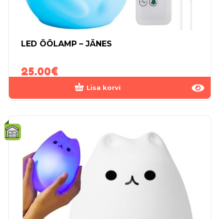
LED ÖÖLAMP – JÄNES
25.00
€
Lisa korvi