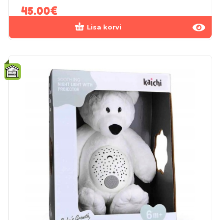
45.00
€
Lisa korvi