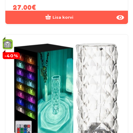
27.00
€
Lisa korvi
-40%