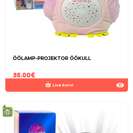
ÖÖLAMP-PROJEKTOR ÖÖKULL
35.00
€
Lisa korvi