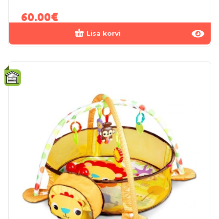
60.00
€
Lisa korvi