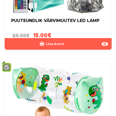
PUUTEUNDLIK VÄRVIMUUTEV LED LAMP
15.00
€
25.00
€
Lisa korvi