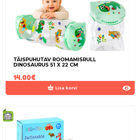
TÄISPUHUTAV ROOMAMISRULL
DINOSAURUS 51 X 22 CM
14.00
€
Lisa korvi