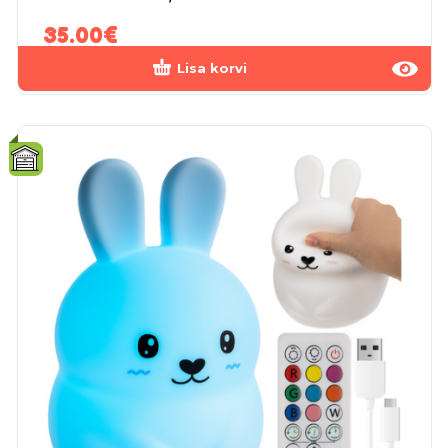
35.00
€
Lisa korvi