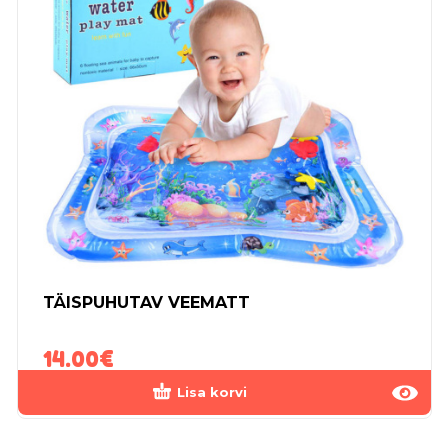
TÄISPUHUTAV VEEMATT
14.00
€
Lisa korvi