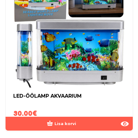
LED-ÖÖLAMP AKVAARIUM
30.00
€
Lisa korvi