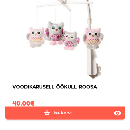
VOODIKARUSELL ÖÖKULL-ROOSA
40.00
€
Lisa korvi