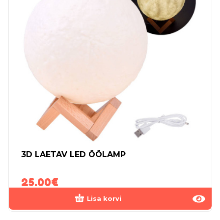
3D LAETAV LED ÖÖLAMP
25.00
€
Lisa korvi