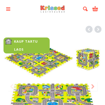
KAUP TARTU
LAOS