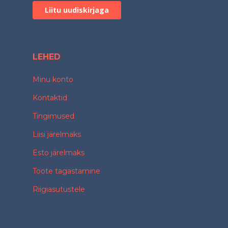
LEHED
Minu konto
Kontaktid
Tingimused
Liisi järelmaks
Esto järelmaks
Toote tagastamine
Riigiasutustele