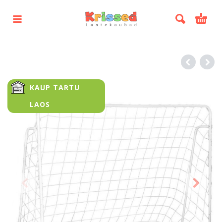
KAUP TARTU
LAOS