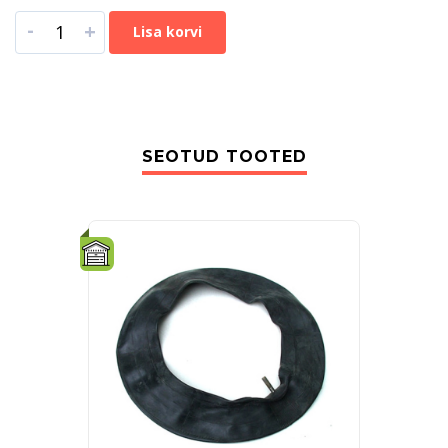
-
+
Lisa korvi
SEOTUD TOOTED