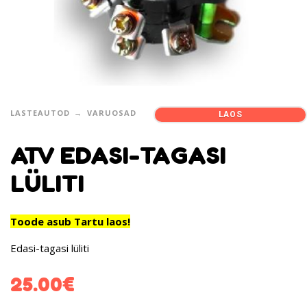
LASTEAUTOD
VARUOSAD
LAOS
ATV EDASI-TAGASI
LÜLITI
Toode asub Tartu laos!
Edasi-tagasi lüliti
25.00
€