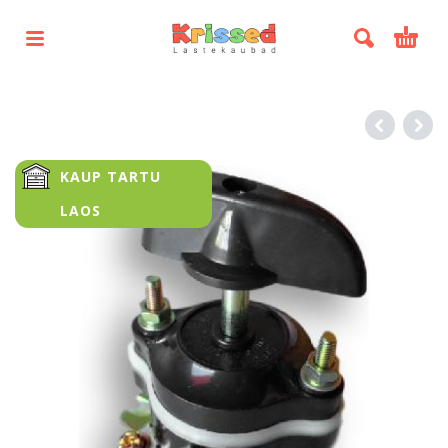
KAUP TARTU
LAOS