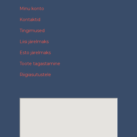
Minu konto
Kontaktid
Tingimused
Liisi järelmaks
Esto järelmaks
Toote tagastamine
Riigiasutustele