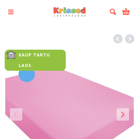
KAUP TARTU
LAOS