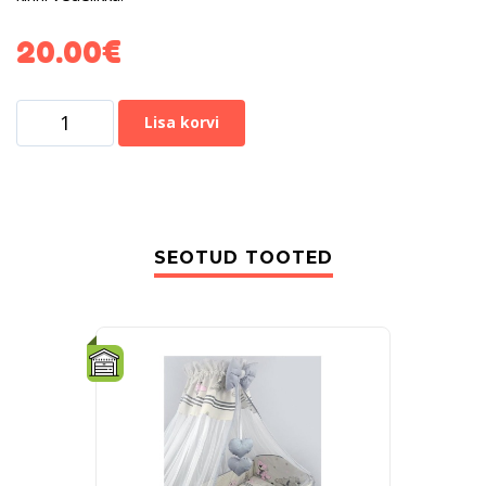
20.00
€
Lisa korvi
SEOTUD TOOTED