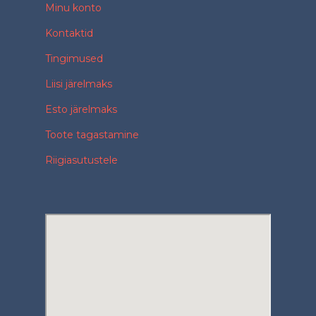
Minu konto
Kontaktid
Tingimused
Liisi järelmaks
Esto järelmaks
Toote tagastamine
Riigiasutustele