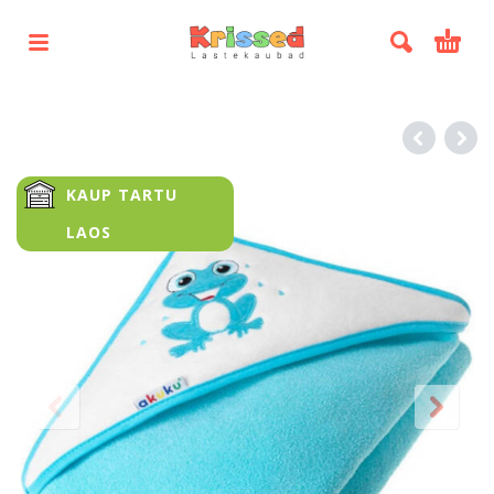
KAUP TARTU
LAOS