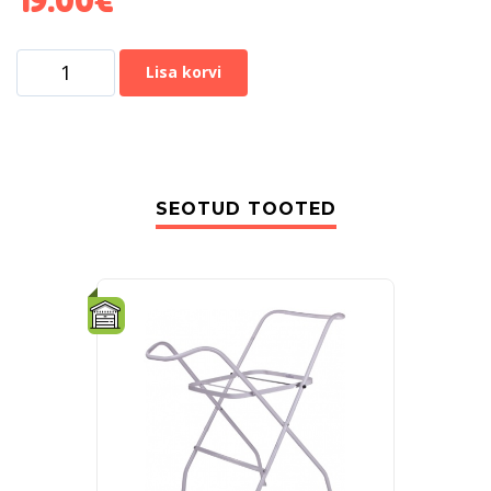
Lisa korvi
SEOTUD TOOTED