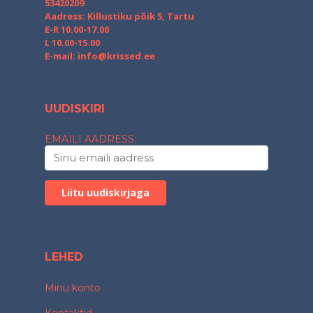
53420209
Aadress: Killustiku põik 5, Tartu
E-R 10.00-17.00
L 10.00-15.00
E-mail:
info@krissed.ee
UUDISKIRI
EMAILI AADRESS:
LEHED
Minu konto
Kontaktid