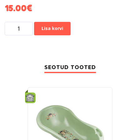
15.00
€
Lisa korvi
SEOTUD TOOTED