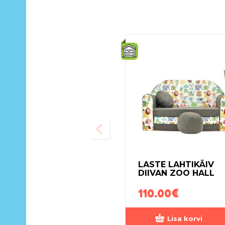
LASTE LAHTIKÄIV
DIIVAN ZOO HALL
110.00
€
Lisa korvi