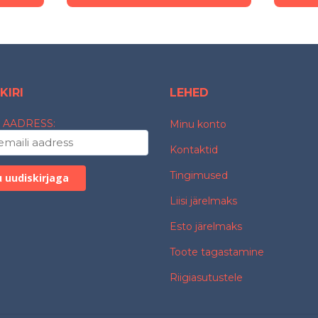
KIRI
LEHED
 AADRESS:
Minu konto
Kontaktid
Tingimused
Liisi järelmaks
Esto järelmaks
Toote tagastamine
Riigiasutustele