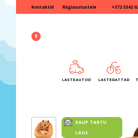
+372 5342 0
Kontaktid
Riigiasutustele
LASTEAUTOD
LASTERATTAD
KAUP TARTU
LAOS