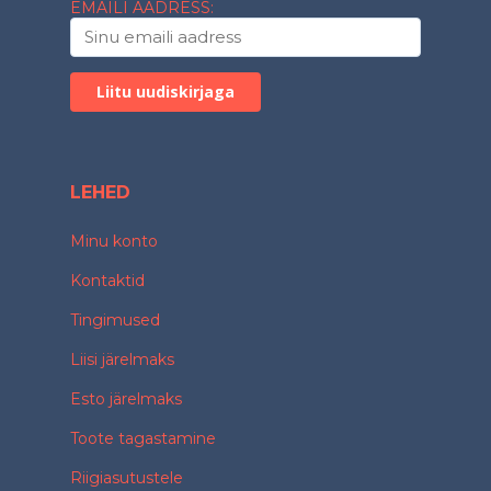
EMAILI AADRESS:
LEHED
Minu konto
Kontaktid
Tingimused
Liisi järelmaks
Esto järelmaks
Toote tagastamine
Riigiasutustele