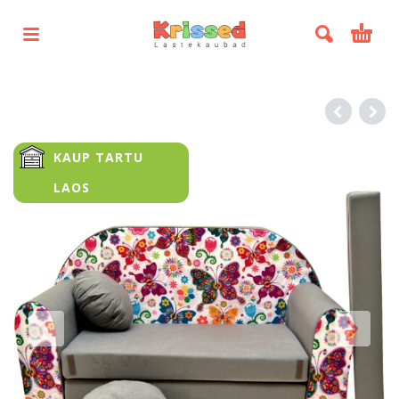
KAUP TARTU
LAOS