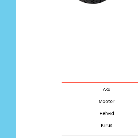
Aku
Mootor
Rehvid
Kiirus