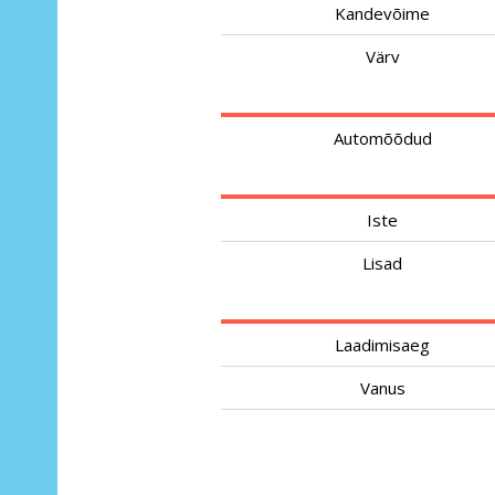
Kandevõime
Värv
Automõõdud
Iste
Lisad
Laadimisaeg
Vanus