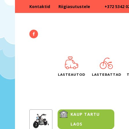
+372 5342 0
Kontaktid
Riigiasutustele
LASTEAUTOD
LASTERATTAD
KAUP TARTU
LAOS