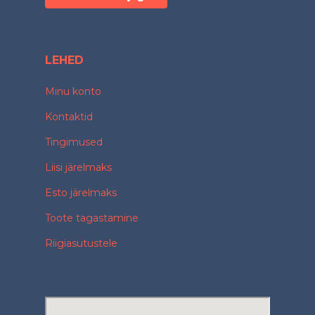
LEHED
Minu konto
Kontaktid
Tingimused
Liisi järelmaks
Esto järelmaks
Toote tagastamine
Riigiasutustele