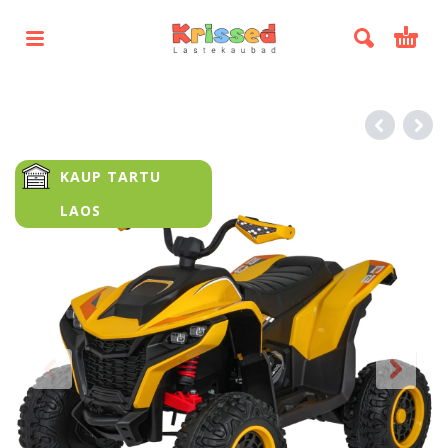
KAUP TARTU
LAOS