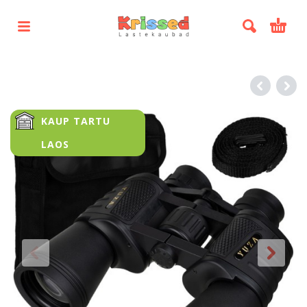
KAUP TARTU
LAOS