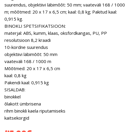
suurendus, objektiivi läbimõõt: 50 mm; vaateväli 168 / 1000
m; mõõtmed: 20 x 17 x 6,5 cm; kaal: 0,8 kg; Pakitud kaal:
0,915 kg.
BINOKLI SPETSIFIKATSIOON:
materjal: ABS, kumm, klaas, oksfordkangas, PU, ​​​​PP
resolutsioon 8,2 kraadi
10-kordne suurendus
objektiivi läbimõõt: 50 mm
vaateväli 168 / 1000 m
Mõõtmed: 20 x 17 x 6,5 cm
kaal: 0,8 kg
Pakendi kaal: 0,915 kg
SISALDAB:
binokkel
õlakott ümbrisena
rihm binokli kaela riputamiseks
kaitsekorgid