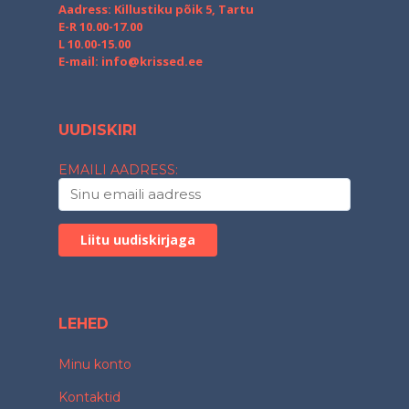
Aadress: Killustiku põik 5, Tartu
E-R 10.00-17.00
L 10.00-15.00
E-mail:
info@krissed.ee
UUDISKIRI
EMAILI AADRESS:
LEHED
Minu konto
Kontaktid