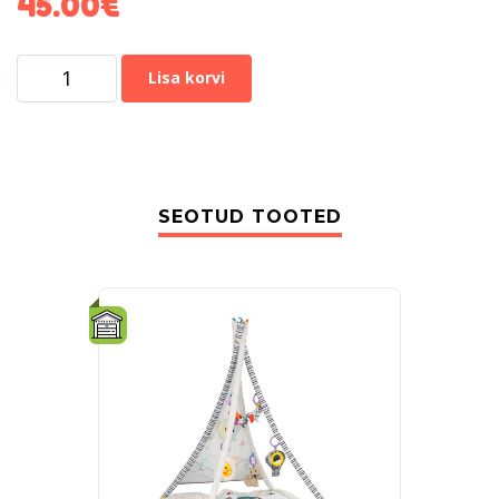
45.00
€
Lisa korvi
SEOTUD TOOTED