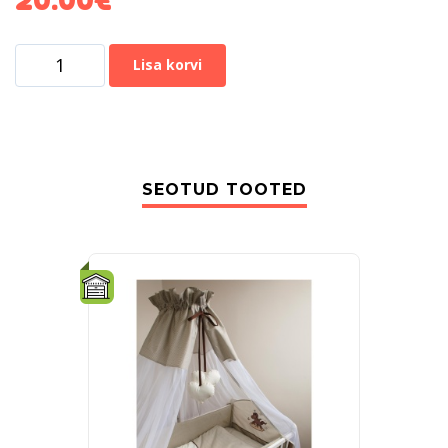
Lisa korvi
SEOTUD TOOTED
-18%