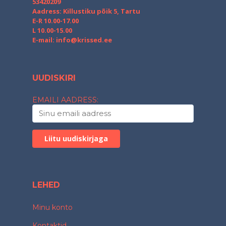
53420209
Aadress: Killustiku põik 5, Tartu
E-R 10.00-17.00
L 10.00-15.00
E-mail:
info@krissed.ee
UUDISKIRI
EMAILI AADRESS:
LEHED
Minu konto
Kontaktid