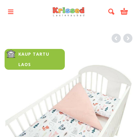
KAUP TARTU
LAOS