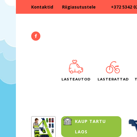
+372 5342 0
Kontaktid
Riigiasutustele
LASTEAUTOD
LASTERATTAD
KAUP TARTU
LAOS