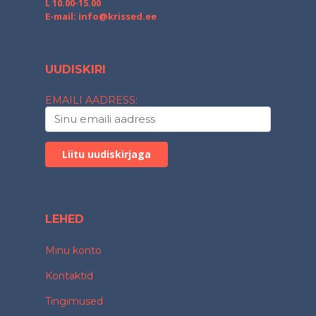
L 10.00-15.00
E-mail:
info@krissed.ee
UUDISKIRI
EMAILI AADRESS:
LEHED
Minu konto
Kontaktid
Tingimused