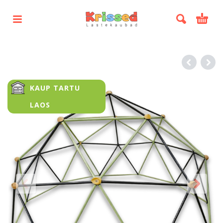
KAUP TARTU
LAOS