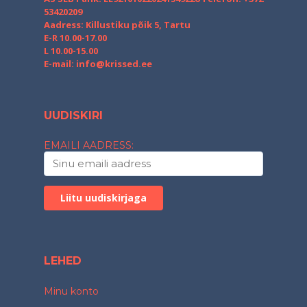
53420209
Aadress: Killustiku põik 5, Tartu
E-R 10.00-17.00
L 10.00-15.00
E-mail:
info@krissed.ee
UUDISKIRI
EMAILI AADRESS:
LEHED
Minu konto