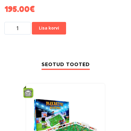
195.00
€
Lisa korvi
SEOTUD TOOTED
-15%