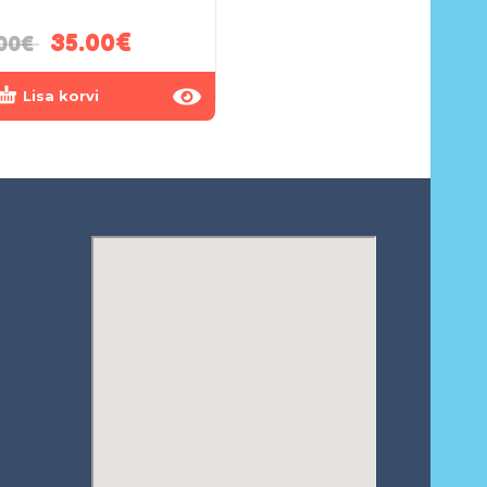
35.00
€
45.00
€
00
€
55.00
€
Lisa korvi
Lisa korvi