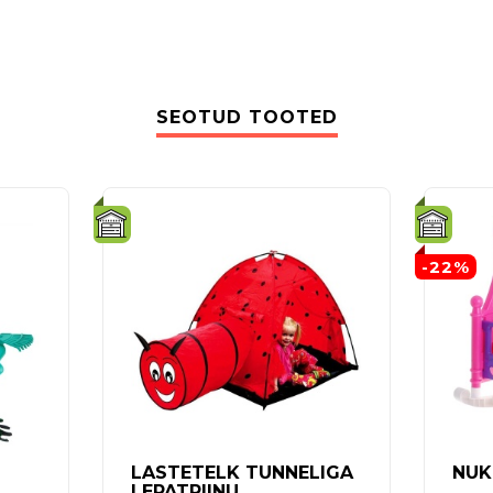
SEOTUD TOOTED
-22%
LASTETELK TUNNELIGA
NUK
LEPATRIINU