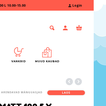
 L 10.00-15.00
Login
VANKRID
MUUD KAUBAD
ARENDAVAD MÄNGUASJAD
LAOS