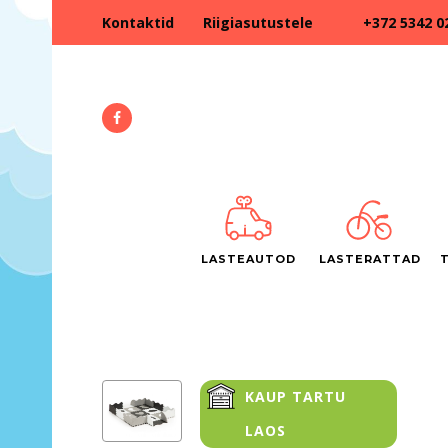
+372 5342 0
Kontaktid
Riigiasutustele
LASTEAUTOD
LASTERATTAD
KAUP TARTU
LAOS