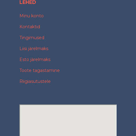
LEHED
Minu konto
Kontaktid
Tingimused
Liisi järelmaks
Esto järelmaks
Toote tagastamine
Riigiasutustele