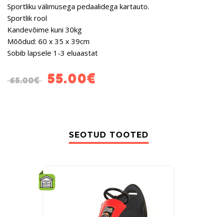
Sportliku välimusega pedaalidega kartauto.
Sportlik rool
Kandevõime kuni 30kg
Mõõdud: 60 x 35 x 39cm
Sobib lapsele 1-3 eluaastat
55.00
€
65.00
€
SEOTUD TOOTED
-15%