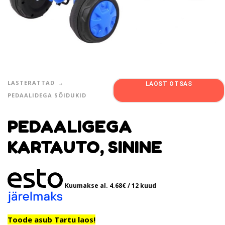
LASTERATTAD
LAOST OTSAS
PEDAALIDEGA SÕIDUKID
PEDAALIGEGA
KARTAUTO, SININE
Kuumakse al.
4.68
€
/ 12 kuud
Toode asub Tartu laos!