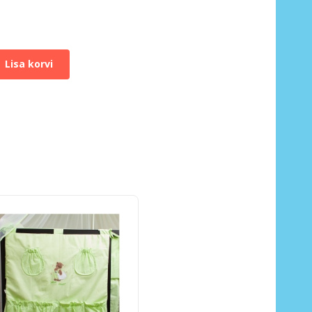
Lisa korvi