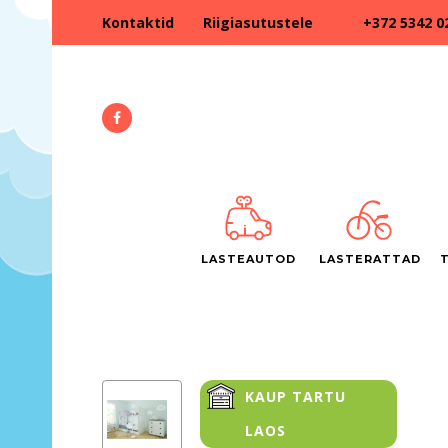
+372 5342 0
Kontaktid
Riigiasutustele
LASTEAUTOD
LASTERATTAD
KAUP TARTU
LAOS