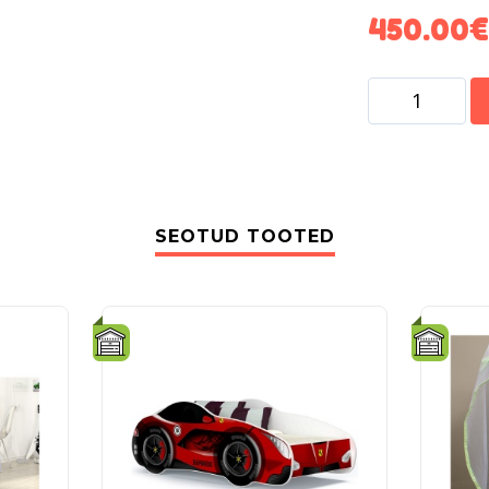
450.00
€
SEOTUD TOOTED