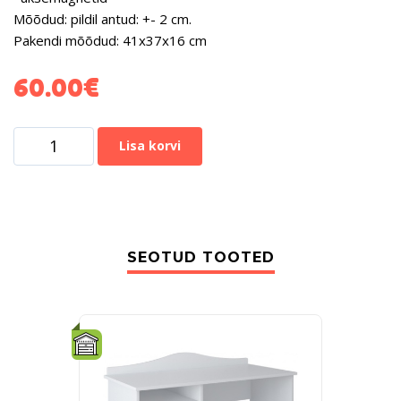
Mõõdud: pildil antud: +- 2 cm.
Pakendi mõõdud: 41x37x16 cm
60.00
€
Lisa korvi
SEOTUD TOOTED