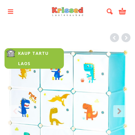
KAUP TARTU
LAOS