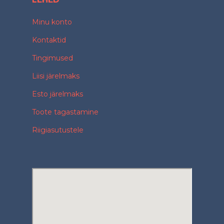
Minu konto
Kontaktid
Tingimused
Liisi järelmaks
Esto järelmaks
Toote tagastamine
Riigiasutustele