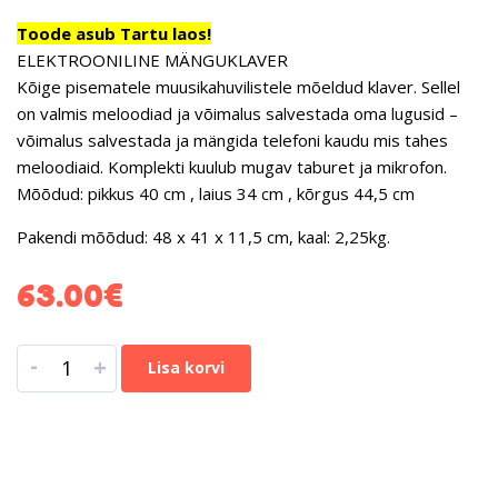
Toode asub Tartu laos!
ELEKTROONILINE MÄNGUKLAVER
Kõige pisematele muusikahuvilistele mõeldud klaver. Sellel
on valmis meloodiad ja võimalus salvestada oma lugusid –
võimalus salvestada ja mängida telefoni kaudu mis tahes
meloodiaid. Komplekti kuulub mugav taburet ja mikrofon.
Mõõdud: pikkus 40 cm , laius 34 cm , kõrgus 44,5 cm
Pakendi mõõdud: 48 x 41 x 11,5 cm, kaal: 2,25kg.
63.00
€
-
+
Lisa korvi