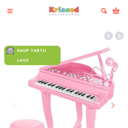
KAUP TARTU
LAOS