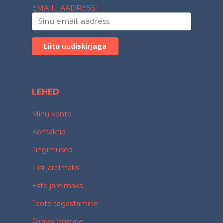
EMAILI AADRESS:
LEHED
Minu konto
Kontaktid
Tingimused
Liisi järelmaks
Esto järelmaks
Toote tagastamine
Riigiasutustele