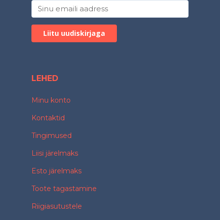
LEHED
Minu konto
Kontaktid
Tingimused
Liisi järelmaks
Esto järelmaks
Toote tagastamine
Riigiasutustele