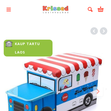
KAUP TARTU
LAOS