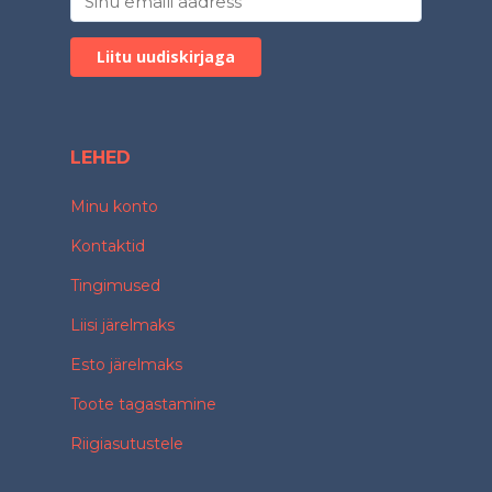
LEHED
Minu konto
Kontaktid
Tingimused
Liisi järelmaks
Esto järelmaks
Toote tagastamine
Riigiasutustele