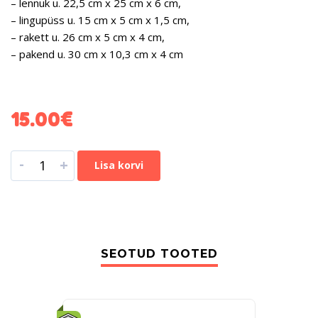
– lennuk u. 22,5 cm x 25 cm x 6 cm,
– lingupüss u. 15 cm x 5 cm x 1,5 cm,
– rakett u. 26 cm x 5 cm x 4 cm,
– pakend u. 30 cm x 10,3 cm x 4 cm
15.00
€
-
+
Lisa korvi
SEOTUD TOOTED