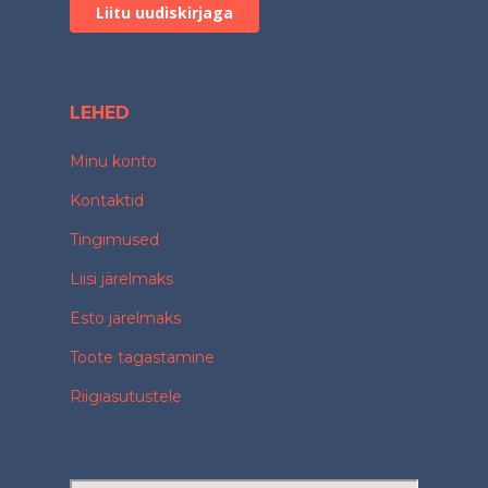
LEHED
Minu konto
Kontaktid
Tingimused
Liisi järelmaks
Esto järelmaks
Toote tagastamine
Riigiasutustele