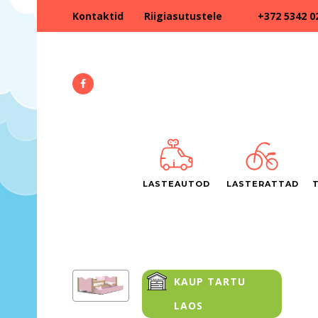
+372 5342 0
Kontaktid
Riigiasutustele
LASTEAUTOD
LASTERATTAD
KAUP TARTU
LAOS