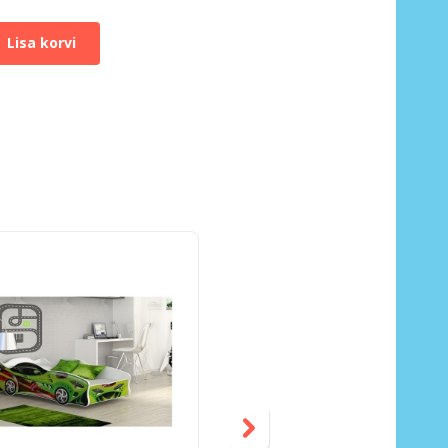
Lisa korvi