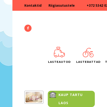
+372 5342 0
Kontaktid
Riigiasutustele
LASTEAUTOD
LASTERATTAD
KAUP TARTU
LAOS