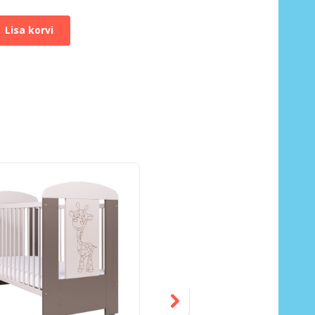
Lisa korvi