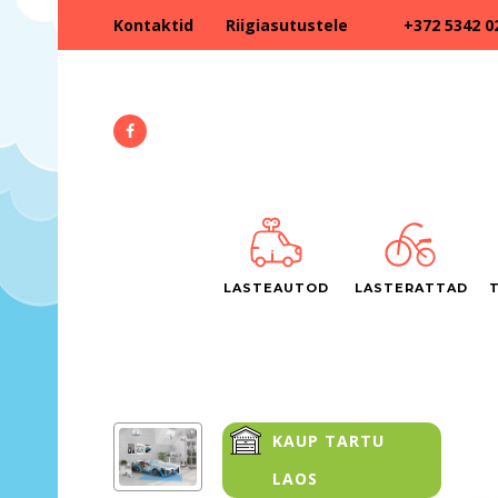
+372 5342 0
Kontaktid
Riigiasutustele
LASTEAUTOD
LASTERATTAD
KAUP TARTU
LAOS