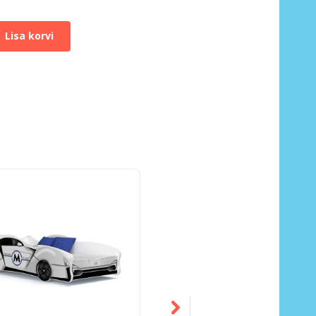
Lisa korvi