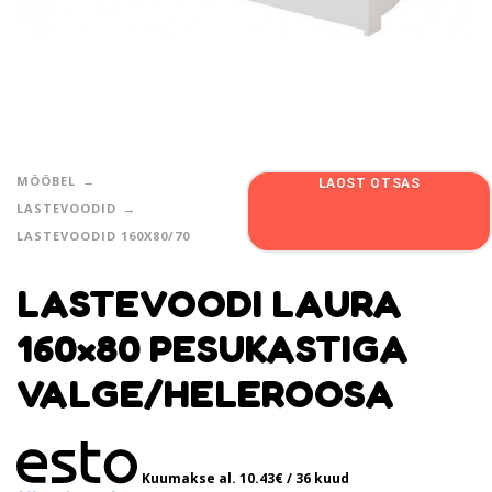
MÖÖBEL
LAOST OTSAS
LASTEVOODID
LASTEVOODID 160X80/70
LASTEVOODI LAURA
160×80 PESUKASTIGA
VALGE/HELEROOSA
Kuumakse al.
10.43
€
/ 36 kuud