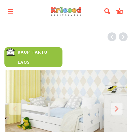
KAUP TARTU
LAOS