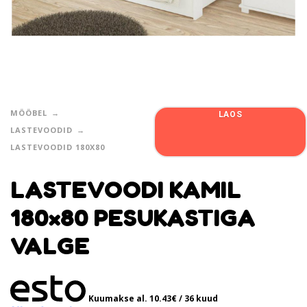
MÖÖBEL
LAOS
LASTEVOODID
LASTEVOODID 180X80
LASTEVOODI KAMIL
180×80 PESUKASTIGA
VALGE
Kuumakse al.
10.43
€
/ 36 kuud