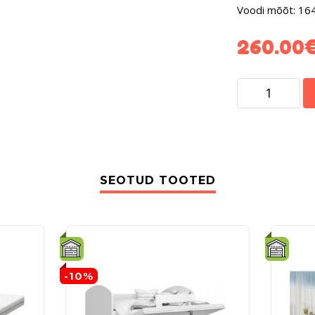
Voodi mõõt: 1
260.00
SEOTUD TOOTED
-10%