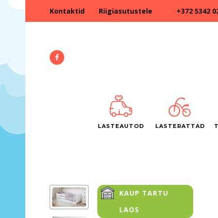
+372 5342 0
Kontaktid
Riigiasutustele
LASTEAUTOD
LASTERATTAD
KAUP TARTU
LAOS