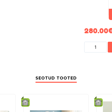
280.00
SEOTUD TOOTED