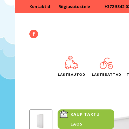
+372 5342 0
Kontaktid
Riigiasutustele
LASTEAUTOD
LASTERATTAD
KAUP TARTU
LAOS