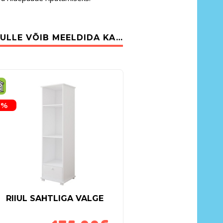
ULLE VÕIB MEELDIDA KA…
5%
RIIUL SAHTLIGA VALGE