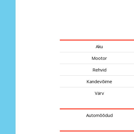
Aku
Mootor
Rehvid
Kandevõime
Värv
Automõõdud