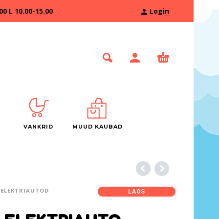
 L 10.00-15.00
Login
VANKRID
MUUD KAUBAD
ELEKTRIAUTOD
LAOS