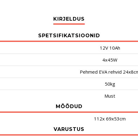
SPETSIFIKATSIOONID
12V 10Ah
4x45W
Pehmed EVA rehvid 24x8c
50kg
Must
MÕÕDUD
112x 69x53cm
VARUSTUS