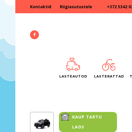
+372 5342 0
Kontaktid
Riigiasutustele
LASTEAUTOD
LASTERATTAD
KAUP TARTU
LAOS