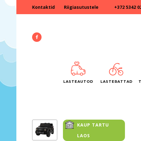
+372 5342 0
Kontaktid
Riigiasutustele
LASTEAUTOD
LASTERATTAD
KAUP TARTU
LAOS