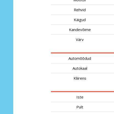
Rehvid
Käigud
Kandevõime
Värv
Automõõdud
Autokaal
Kliirens
Iste
Pult