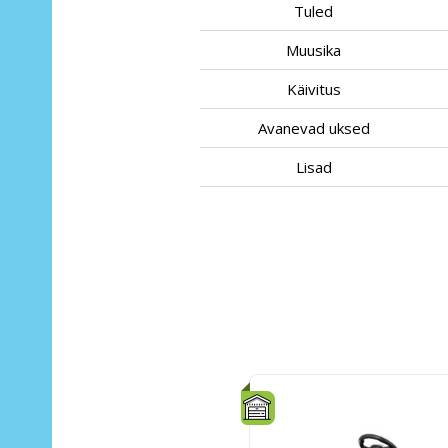
Tuled
Muusika
Käivitus
Avanevad uksed
Lisad