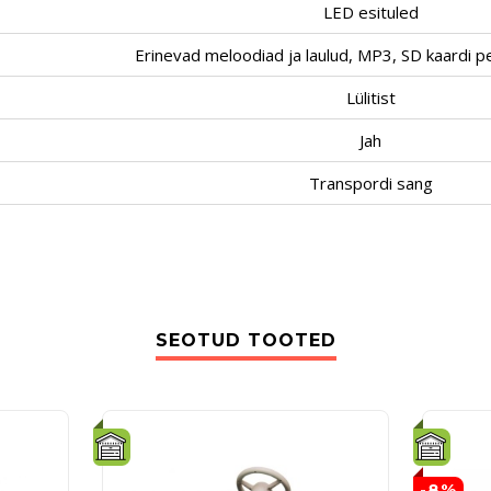
LED esituled
Erinevad meloodiad ja laulud, MP3, SD kaardi p
Lülitist
Jah
Transpordi sang
SEOTUD TOOTED
-8%