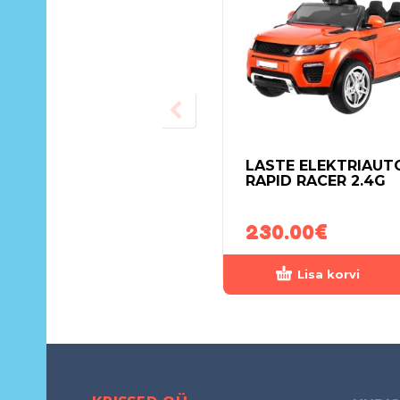
LASTE ELEKTRIAUT
RAPID RACER 2.4G
230.00
€
Lisa korvi