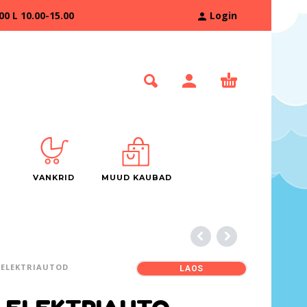
 L 10.00-15.00
Login
VANKRID
MUUD KAUBAD
ELEKTRIAUTOD
LAOS