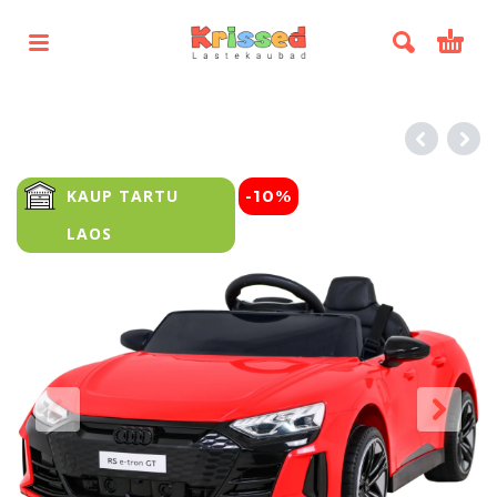
KAUP TARTU
-10%
LAOS