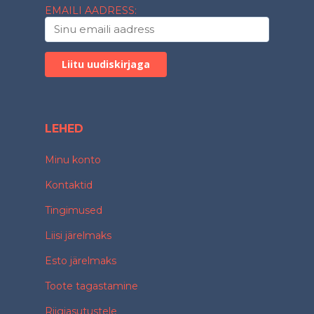
EMAILI AADRESS:
LEHED
Minu konto
Kontaktid
Tingimused
Liisi järelmaks
Esto järelmaks
Toote tagastamine
Riigiasutustele