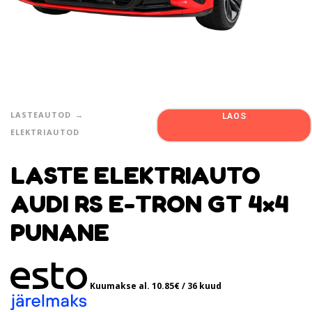
LASTEAUTOD
LAOS
ELEKTRIAUTOD
LASTE ELEKTRIAUTO
AUDI RS E-TRON GT 4×4
PUNANE
Kuumakse al.
10.85
€
/ 36 kuud