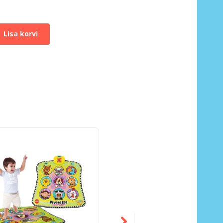
Lisa korvi