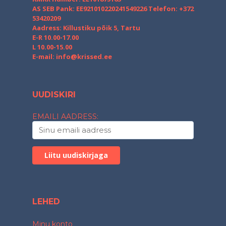
AS SEB Pank: EE921010220241549226
Telefon: +372
53420209
Aadress: Killustiku põik 5, Tartu
E-R 10.00-17.00
L 10.00-15.00
E-mail:
info@krissed.ee
UUDISKIRI
EMAILI AADRESS:
LEHED
Minu konto