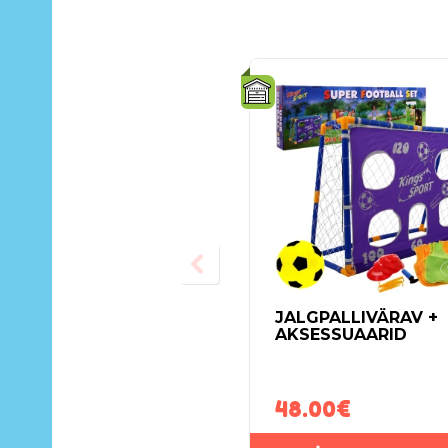
JALGPALLIVÄRAV +
AKSESSUAARID
48.00
€