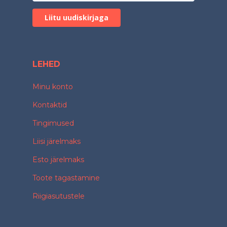
LEHED
Minu konto
Kontaktid
Tingimused
Liisi järelmaks
Esto järelmaks
Toote tagastamine
Riigiasutustele