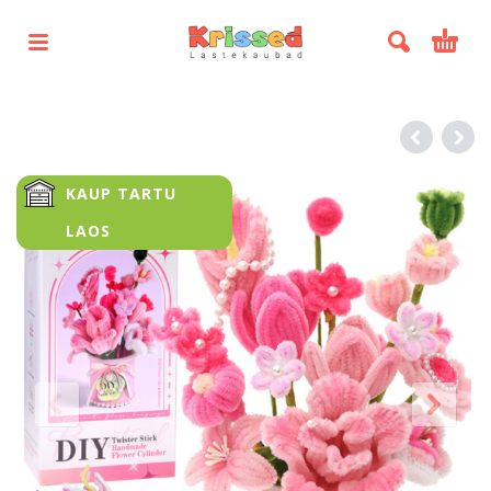
KAUP TARTU
LAOS