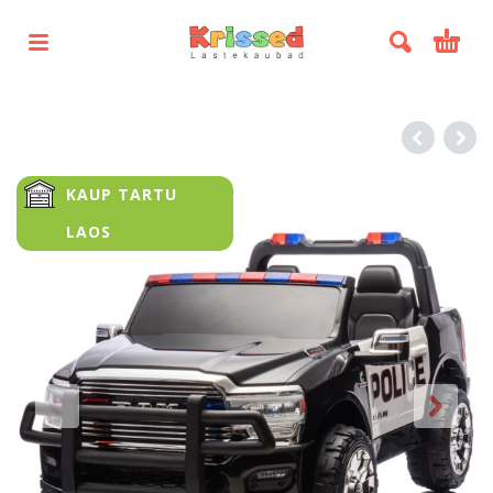
KAUP TARTU
LAOS