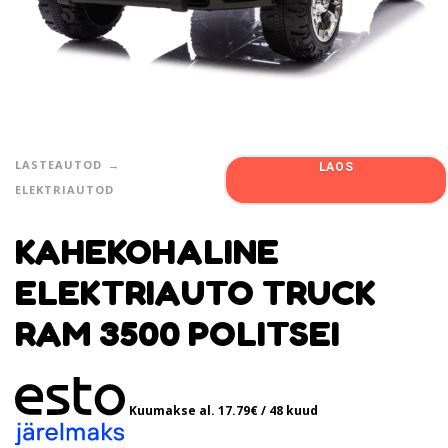
LASTEAUTOD
LAOS
ELEKTRIAUTOD
KAHEKOHALINE
ELEKTRIAUTO TRUCK
RAM 3500 POLITSEI
Kuumakse al.
17.79
€
/ 48 kuud