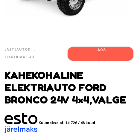
LASTEAUTOD
LAOS
ELEKTRIAUTOD
KAHEKOHALINE
ELEKTRIAUTO FORD
BRONCO 24V 4×4,VALGE
Kuumakse al.
14.72
€
/ 48 kuud