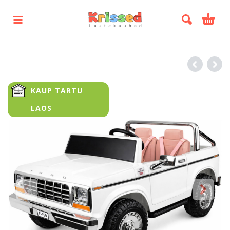
KAUP TARTU
LAOS