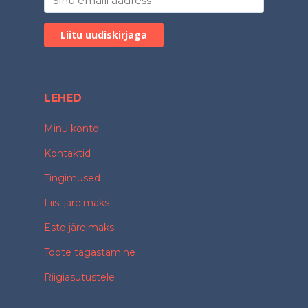
LEHED
Minu konto
Kontaktid
Tingimused
Liisi järelmaks
Esto järelmaks
Toote tagastamine
Riigiasutustele