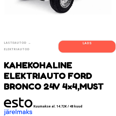
LASTEAUTOD
LAOS
ELEKTRIAUTOD
KAHEKOHALINE
ELEKTRIAUTO FORD
BRONCO 24V 4×4,MUST
Kuumakse al.
14.72
€
/ 48 kuud