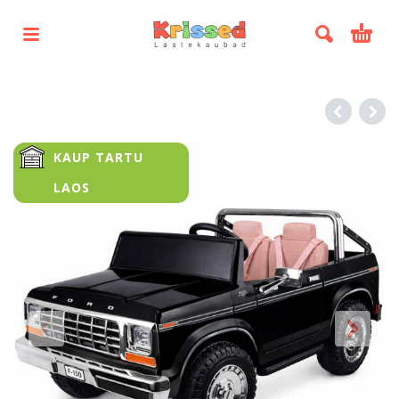
KAUP TARTU
LAOS