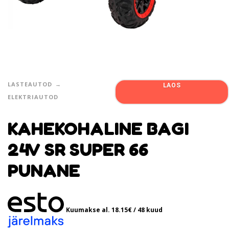
LASTEAUTOD
LAOS
ELEKTRIAUTOD
KAHEKOHALINE BAGI
24V SR SUPER 66
PUNANE
Kuumakse al.
18.15
€
/ 48 kuud