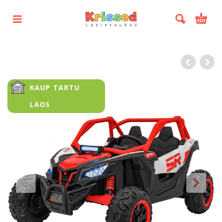
KAUP TARTU
LAOS