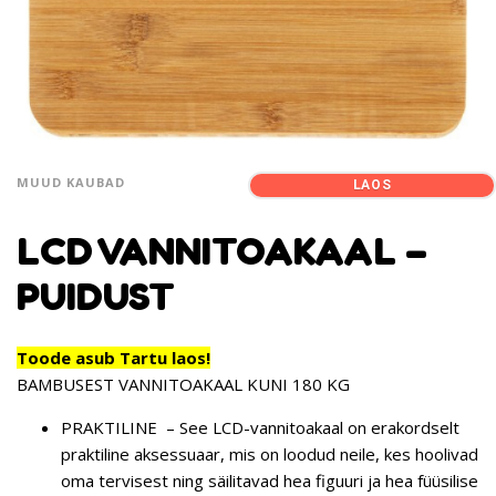
MUUD KAUBAD
LAOS
LCD VANNITOAKAAL –
PUIDUST
Toode asub Tartu laos!
BAMBUSEST VANNITOAKAAL KUNI 180 KG
PRAKTILINE
– See LCD-vannitoakaal on erakordselt
praktiline aksessuaar, mis on loodud neile, kes hoolivad
oma tervisest ning säilitavad hea figuuri ja hea füüsilise