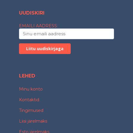
UUDISKIRI
EMAILI AADRESS:
LEHED
Minu konto
Kontaktid
Tingimused
Liisi järelmaks
Esto järelmaks